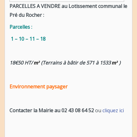
PARCELLES A VENDRE au Lotissement communal le
Pré du Rocher :
Parcelles :
1 – 10 – 11 – 18
18€50 HT/
(Terrains à bâtir de 571 à 1533
)
m²
m²
Environnement paysager
Contacter la Mairie au 02 43 08 64 52
ou
cliquez ici