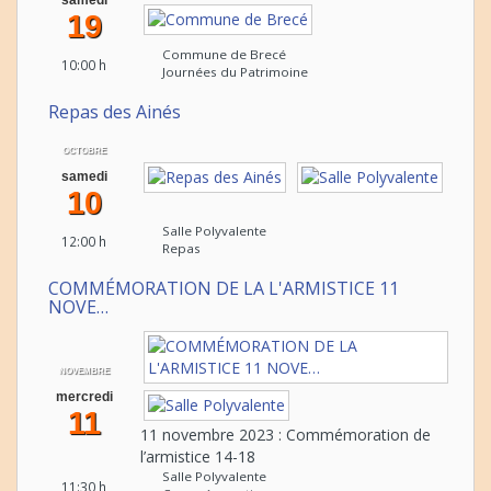
samedi
19
Commune de Brecé
10:00 h
Journées du Patrimoine
Repas des Ainés
OCTOBRE
samedi
10
Salle Polyvalente
12:00 h
Repas
COMMÉMORATION DE LA L'ARMISTICE 11
NOVE…
NOVEMBRE
mercredi
11
11 novembre 2023 : Commémoration de
l’armistice 14-18
Salle Polyvalente
11:30 h