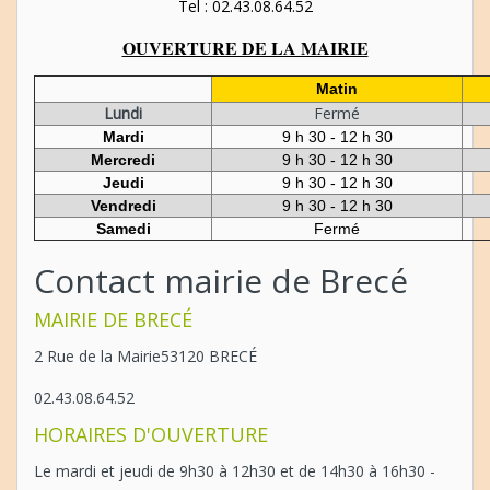
Tel : 02.43.08.64.52
OUVERTURE DE LA MAIRIE
Matin
Lundi
Fermé
Mardi
9 h 30 - 12 h 30
Mercredi
9 h 30 - 12 h 30
Jeudi
9 h 30 - 12 h 30
Vendredi
9 h 30 - 12 h 30
Samedi
Fermé
Contact mairie de Brecé
MAIRIE DE BRECÉ
2 Rue de la Mairie53120 BRECÉ
02.43.08.64.52
HORAIRES D'OUVERTURE
Le mardi et jeudi de 9h30 à 12h30 et de 14h30 à 16h30 -