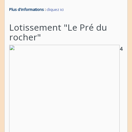
Plus d'informations
:
cliquez ici
Lotissement "Le Pré du
rocher"
4