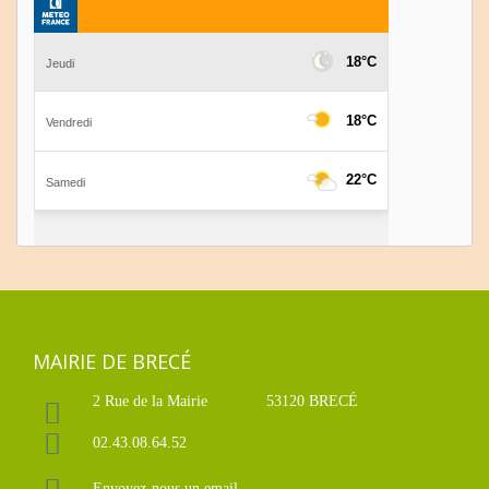
MAIRIE DE BRECÉ
2 Rue de la Mairie
53120 BRECÉ
02.43.08.64.52
Envoyez-nous un email