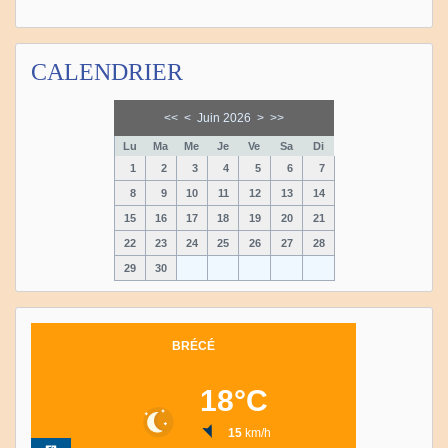
CALENDRIER
<<
<
Juin 2026
>
>>
Lu
Ma
Me
Je
Ve
Sa
Di
1
2
3
4
5
6
7
8
9
10
11
12
13
14
15
16
17
18
19
20
21
22
23
24
25
26
27
28
29
30