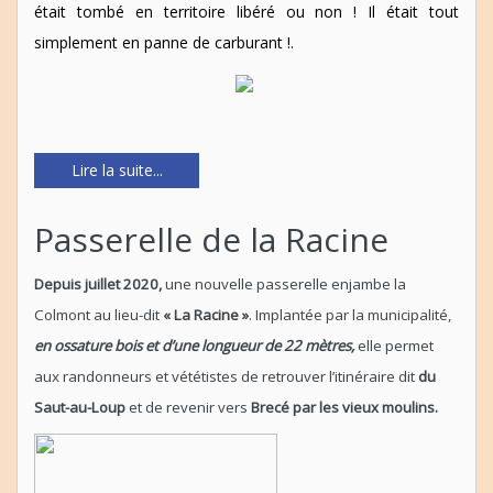
était tombé en territoire libéré ou non ! Il était tout
simplement en panne de carburant !.
Lire la suite...
Passerelle de la Racine
Depuis juillet 2020,
une nouvelle passerelle enjambe la
Colmont au lieu-dit
« La Racine »
. Implantée par la municipalité,
en ossature bois et d’une longueur de 22 mètres,
elle permet
aux randonneurs et vététistes de retrouver l’itinéraire dit
du
Saut-au-Loup
et de revenir vers
Brecé par les vieux moulins.