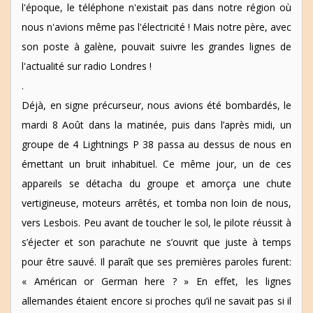
l'époque, le téléphone n'existait pas dans notre région où
nous n'avions même pas l'électricité ! Mais notre père, avec
son poste à galène, pouvait suivre les grandes lignes de
l'actualité sur radio Londres !
.
Déjà, en signe précurseur, nous avions été bombardés, le
mardi 8 Août dans la matinée, puis dans l’après midi, un
groupe de 4 Lightnings P 38 passa au dessus de nous en
émettant un bruit inhabituel. Ce même jour, un de ces
appareils se détacha du groupe et amorça une chute
vertigineuse, moteurs arrêtés, et tomba non loin de nous,
vers Lesbois. Peu avant de toucher le sol, le pilote réussit à
s’éjecter et son parachute ne s’ouvrit que juste à temps
pour être sauvé. Il paraît que ses premières paroles furent:
« Américan or German here ? » En effet, les lignes
allemandes étaient encore si proches qu’il ne savait pas si il