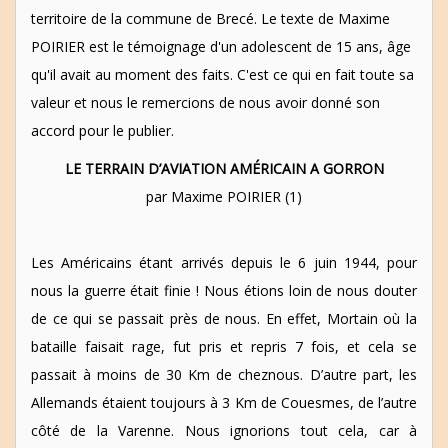
territoire de la commune de Brecé. Le texte de Maxime
POIRIER est le témoignage d'un adolescent de 15 ans, âge
qu'il avait au moment des faits. C'est ce qui en fait toute sa
valeur et nous le remercions de nous avoir donné son
accord pour le publier.
LE TERRAIN D’AVIATION AMÉRICAIN A GORRON
par Maxime POIRIER (1)
Les Américains étant arrivés depuis le 6 juin 1944, pour
nous la guerre était finie ! Nous étions loin de nous douter
de ce qui se passait près de nous. En effet, Mortain où la
bataille faisait rage, fut pris et repris 7 fois, et cela se
passait à moins de 30 Km de cheznous. D’autre part, les
Allemands étaient toujours à 3 Km de Couesmes, de l’autre
côté de la Varenne. Nous ignorions tout cela, car à