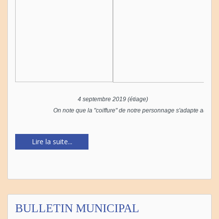
4 septembre 2019 (étiage)
On note que la "coiffure" de notre personnage s'adapte aux co
Lire la suite...
BULLETIN MUNICIPAL