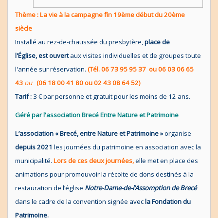
Thème : La vie à la campagne fin 19ème début du 20ème
siècle
Installé au rez-de-chaussée du presbytère,
place de
l'Église, est ouvert
aux visites individuelles et de groupes toute
l'année sur réservation.
(Tél. 06 73 95 95 37 ou 06 03 06 65
43
ou
(06 18 00 41 80 ou 02 43 08 64 52)
Tarif :
3 € par personne et gratuit pour les moins de 12 ans.
Géré par l'association Brecé Entre Nature et Patrimoine
L’association « Brecé, entre Nature et Patrimoine »
organise
depuis 2021
les journées du patrimoine en association avec la
municipalité.
Lors de ces deux journées,
elle met en place des
animations pour promouvoir la récolte de dons destinés à la
restauration de l’église
Notre-Dame-de-l’Assomption de Brecé
dans le cadre de la convention signée avec
la Fondation du
Patrimoine.