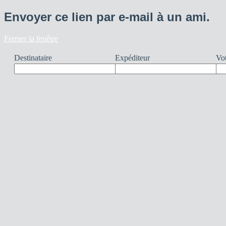
Envoyer ce lien par e-mail à un ami.
Fermer la fenêtre
Destinataire
Expéditeur
Vot