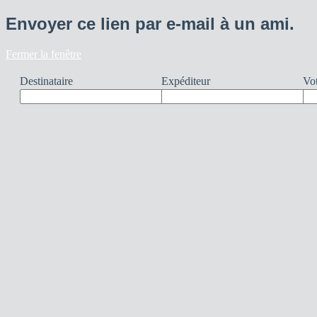
Envoyer ce lien par e-mail à un ami.
Fermer la fenêtre
Destinataire
Expéditeur
Vot