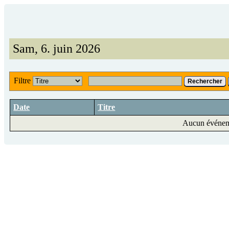
Sam, 6. juin 2026
Filtre
Rechercher
Date
Titre
Aucun événeme