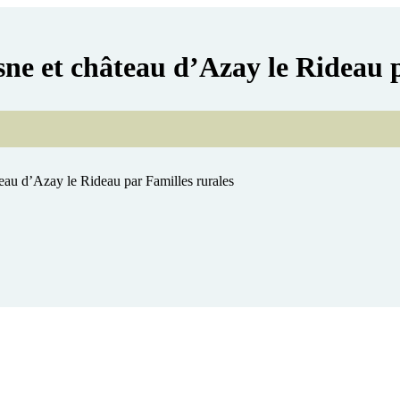
ne et château d’Azay le Rideau p
eau d’Azay le Rideau par Familles rurales