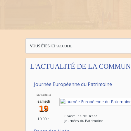
VOUS ÊTES ICI :
ACCUEIL
L'ACTUALITÉ DE LA COMMUN
Journée Européenne du Patrimoine
SEPTEMBRE
samedi
19
Commune de Brecé
10:00 h
Journées du Patrimoine