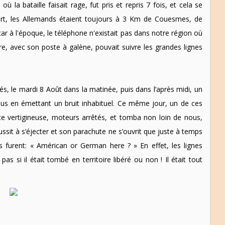
ù la bataille faisait rage, fut pris et repris 7 fois, et cela se
rt, les Allemands étaient toujours à 3 Km de Couesmes, de
car à l'époque, le téléphone n'existait pas dans notre région où
re, avec son poste à galène, pouvait suivre les grandes lignes
, le mardi 8 Août dans la matinée, puis dans l’après midi, un
us en émettant un bruit inhabituel. Ce même jour, un de ces
e vertigineuse, moteurs arrêtés, et tomba non loin de nous,
éussit à s’éjecter et son parachute ne s’ouvrit que juste à temps
s furent: « Américan or German here ? » En effet, les lignes
as si il était tombé en territoire libéré ou non ! Il était tout