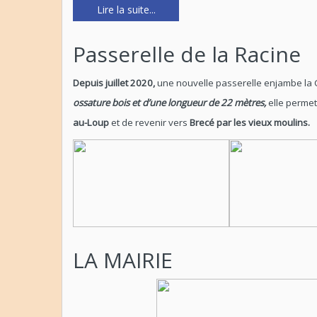
Lire la suite...
Passerelle de la Racine
Depuis juillet 2020,
une nouvelle passerelle enjambe la C
ossature bois et d’une longueur de 22 mètres,
elle permet 
au-Loup
et de revenir vers
Brecé par les vieux moulins.
LA MAIRIE