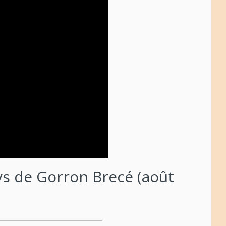
ys de Gorron Brecé (août