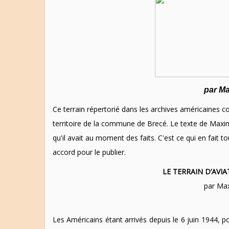
par M
Ce terrain répertorié dans les archives américaines co
territoire de la commune de Brecé. Le texte de Maxi
qu'il avait au moment des faits. C'est ce qui en fait
accord pour le publier.
LE TERRAIN D’AVI
par Ma
Les Américains étant arrivés depuis le 6 juin 1944, p