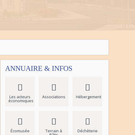
ANNUAIRE & INFOS
Les acteurs
Associations
Hébergement
économiques
Écomusée
Terrain à
Déchèterie
Bâtir