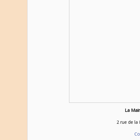
La Mair
2 rue de la
Co