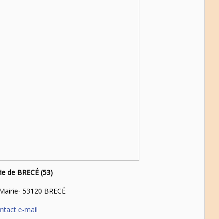
ie de BRECÉ (53)
 Mairie- 53120 BRECÉ
ntact e-mail