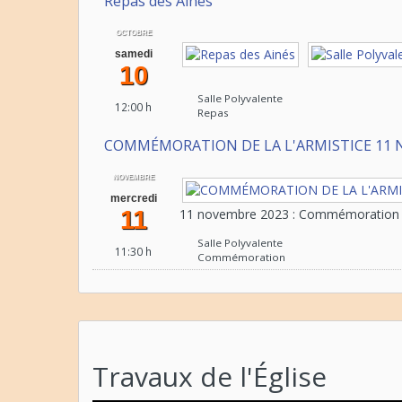
Repas des Ainés
OCTOBRE
samedi
10
Salle Polyvalente
12:00 h
Repas
COMMÉMORATION DE LA L'ARMISTICE 11 
NOVEMBRE
mercredi
11
11 novembre 2023 : Commémoration de
Salle Polyvalente
11:30 h
Commémoration
Travaux de l'Église