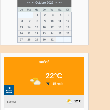
<<
<
Octobre 2025
>
>>
Lu
Ma
Me
Je
Ve
Sa
Di
1
2
3
4
5
6
7
8
9
10
11
12
13
14
15
16
17
18
19
20
21
22
23
24
25
26
27
28
29
30
31