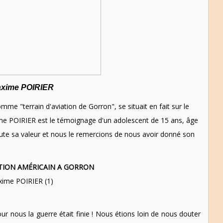
axime POIRIER
mme "terrain d'aviation de Gorron", se situait en fait sur le
me POIRIER est le témoignage d'un adolescent de 15 ans, âge
 toute sa valeur et nous le remercions de nous avoir donné son
ATION AMÉRICAIN A GORRON
xime POIRIER (1)
our nous la guerre était finie ! Nous étions loin de nous douter