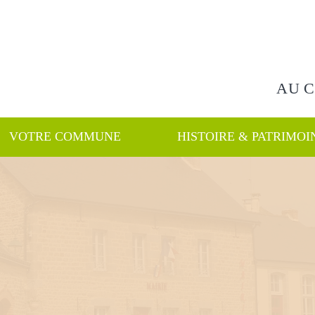
Rechercher
AU 
VOTRE COMMUNE
HISTOIRE & PATRIMOI