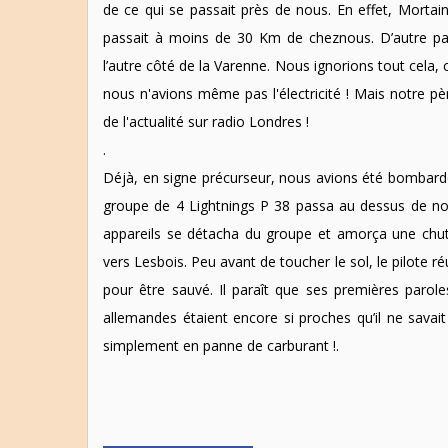
de ce qui se passait près de nous. En effet, Mortain o
passait à moins de 30 Km de cheznous. D’autre pa
l’autre côté de la Varenne. Nous ignorions tout cela, 
nous n'avions même pas l'électricité ! Mais notre pè
de l'actualité sur radio Londres !
.
Déjà, en signe précurseur, nous avions été bombardés
groupe de 4 Lightnings P 38 passa au dessus de no
appareils se détacha du groupe et amorça une chut
vers Lesbois. Peu avant de toucher le sol, le pilote r
pour être sauvé. Il paraît que ses premières parole
allemandes étaient encore si proches qu’il ne savait p
simplement en panne de carburant !.