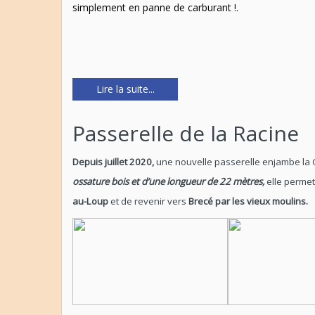
simplement en panne de carburant !.
Lire la suite...
Passerelle de la Racine
Depuis juillet 2020,
une nouvelle passerelle enjambe la C
ossature bois et d’une longueur de 22 mètres,
elle permet 
au-Loup
et de revenir vers
Brecé par les vieux moulins.