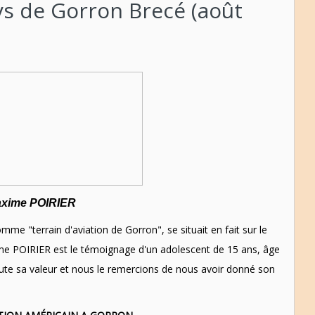
ys de Gorron Brecé (août
axime POIRIER
mme "terrain d'aviation de Gorron", se situait en fait sur le
me POIRIER est le témoignage d'un adolescent de 15 ans, âge
 toute sa valeur et nous le remercions de nous avoir donné son