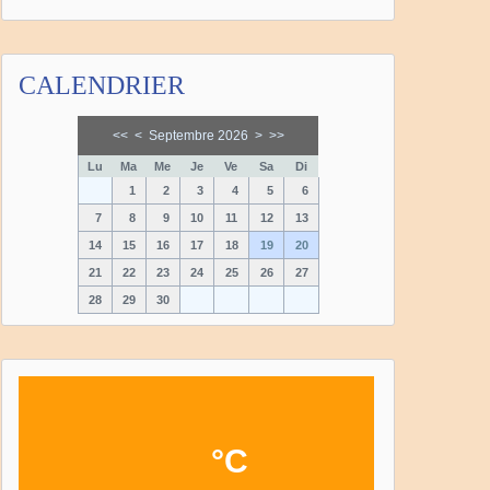
CALENDRIER
<<
<
Septembre 2026
>
>>
Lu
Ma
Me
Je
Ve
Sa
Di
1
2
3
4
5
6
7
8
9
10
11
12
13
14
15
16
17
18
19
20
21
22
23
24
25
26
27
28
29
30