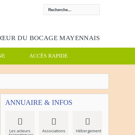
CŒUR DU BOCAGE MAYENNAIS
NE
ACCÈS RAPIDE
ANNUAIRE & INFOS
Les acteurs
Associations
Hébergement
économiques