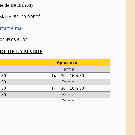
ie de BRECÉ (53)
 Mairie- 53120 BRECÉ
ntact e-mail
 02.43.08.64.52
E DE LA MAIRIE
Après midi
Fermé
h 30
14 h 30 - 16 h 30
Fermé
h 30
h 30
14 h 30 - 16 h 30
Fermé
h 30
Fermé