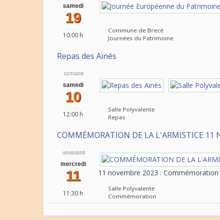
samedi
19
Commune de Brecé
10:00 h
Journées du Patrimoine
Repas des Ainés
OCTOBRE
samedi
10
Salle Polyvalente
12:00 h
Repas
COMMÉMORATION DE LA L'ARMISTICE 11 
NOVEMBRE
mercredi
11
11 novembre 2023 : Commémoration de
Salle Polyvalente
11:30 h
Commémoration