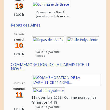
samedi
19
Commune de Brecé
10:00 h
Journées du Patrimoine
Repas des Ainés
OCTOBRE
samedi
10
Salle Polyvalente
12:00 h
Repas
COMMÉMORATION DE LA L'ARMISTICE 11
NOVE…
NOVEMBRE
mercredi
11
11 novembre 2023 : Commémoration de
l’armistice 14-18
Salle Polyvalente
11:30 h