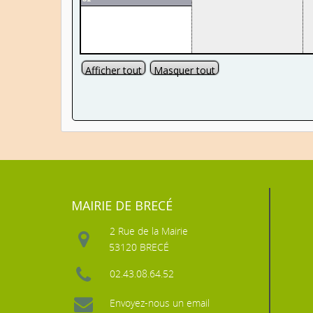
Afficher tout
Masquer tout
MAIRIE DE BRECÉ
2 Rue de la Mairie
53120 BRECÉ
02.43.08.64.52
Envoyez-nous un email