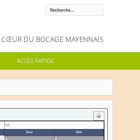
 CŒUR DU BOCAGE MAYENNAIS
ACCÈS RAPIDE
>>
Sam
Dim
1
2