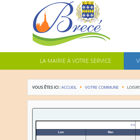
LA MAIRIE À VOTRE SERVICE
V
VOUS ÊTES ICI :
ACCUEIL
VOTRE COMMUNE
LOISIR
<<
Lun
Mar