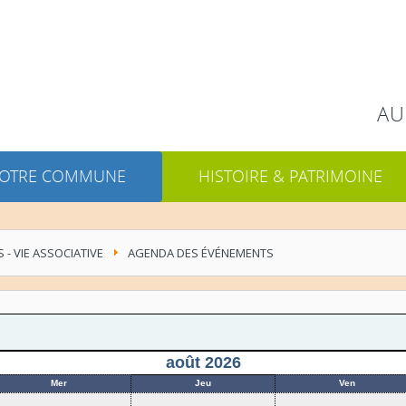
Rechercher
AU
OTRE COMMUNE
HISTOIRE & PATRIMOINE
S - VIE ASSOCIATIVE
AGENDA DES ÉVÉNEMENTS
août 2026
Mer
Jeu
Ven