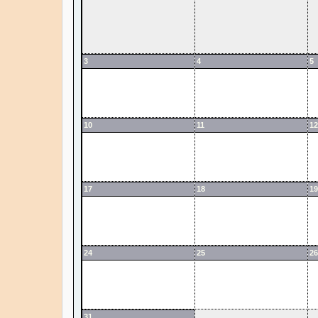
3
4
5
10
11
12
17
18
19
24
25
26
31