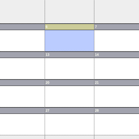
6
7
13
14
20
21
27
28