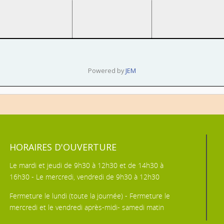
Powered by
JEM
HORAIRES D'OUVERTURE
Le mardi et jeudi de 9h30 à 12h30 et de 14h30 à
16h30 - Le mercredi, vendredi de 9h30 à 12h30
Fermeture le lundi (toute la journée) - Fermeture le
mercredi et le vendredi après-midi- samedi matin