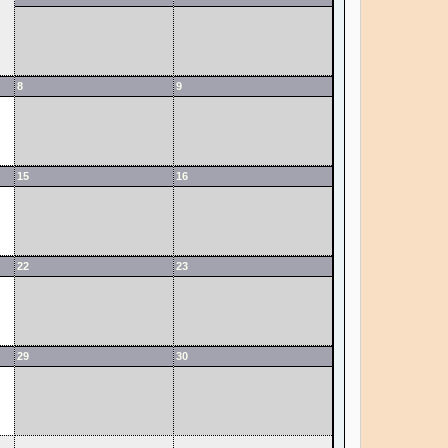
8
9
15
16
22
23
29
30