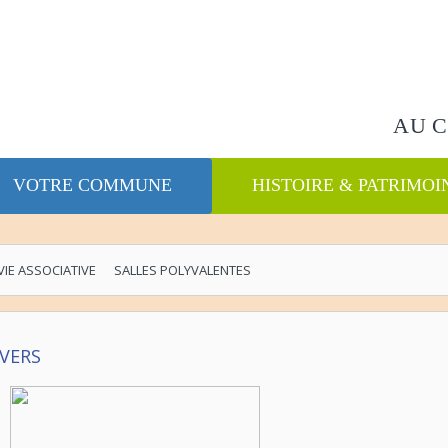
Rechercher
AU 
VOTRE COMMUNE
HISTOIRE & PATRIMOI
 VIE ASSOCIATIVE
SALLES POLYVALENTES
IVERS