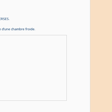
ERSES.
se d’une chambre froide.