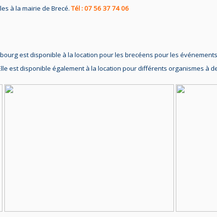
bles à la mairie de Brecé.
Tél : 07 56 37 74 06
bourg est disponible à la location pour les brecéens pour les événements 
le est disponible également à la location pour différents organismes à d