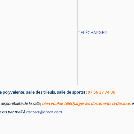
R
TÉLÉCHARGER
e polyvalente, salle des tilleuls, salle de sports) :
07 56 37 74 06
isponibilité de la salle,
bien vouloir télécharger les documents ci-dessous
e
e ou par mail à
contact@brece.com