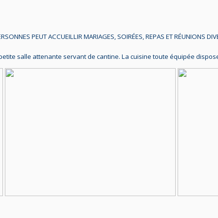
ERSONNES PEUT ACCUEILLIR MARIAGES, SOIRÉES, REPAS ET RÉUNIONS DIV
petite salle attenante servant de cantine. La cuisine toute équipée dispo