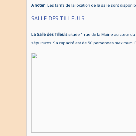
A noter
: Les tarifs de la location de la salle sont disponi
SALLE DES TILLEULS
La Salle des Tilleuls
située 1 rue de la Mairie au cœur du 
sépultures. Sa capacité est de 50 personnes maximum. El