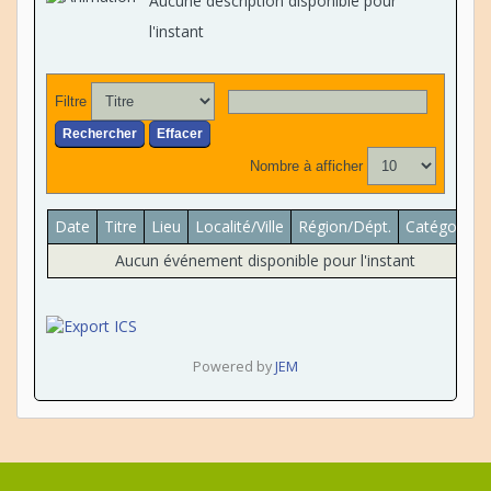
Aucune description disponible pour
l'instant
Filtre
Rechercher
Effacer
Nombre à afficher
Date
Titre
Lieu
Localité/Ville
Région/Dépt.
Catégorie
Aucun événement disponible pour l'instant
Powered by
JEM