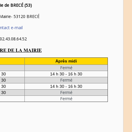
ie de BRECÉ (53)
 Mairie- 53120 BRECÉ
ntact e-mail
 02.43.08.64.52
E DE LA MAIRIE
Après midi
Fermé
h 30
14 h 30 - 16 h 30
Fermé
h 30
h 30
14 h 30 - 16 h 30
Fermé
h 30
Fermé