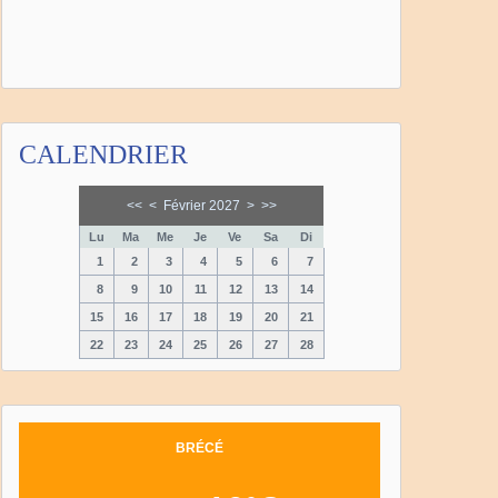
CALENDRIER
<<
<
Février 2027
>
>>
Lu
Ma
Me
Je
Ve
Sa
Di
1
2
3
4
5
6
7
8
9
10
11
12
13
14
15
16
17
18
19
20
21
22
23
24
25
26
27
28