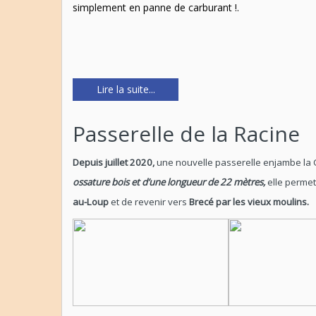
simplement en panne de carburant !.
Lire la suite...
Passerelle de la Racine
Depuis juillet 2020,
une nouvelle passerelle enjambe la C
ossature bois et d’une longueur de 22 mètres,
elle permet 
au-Loup
et de revenir vers
Brecé par les vieux moulins.