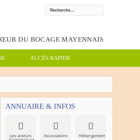
CŒUR DU BOCAGE MAYENNAIS
NE
ACCÈS RAPIDE
ANNUAIRE & INFOS
Les acteurs
Associations
Hébergement
économiques