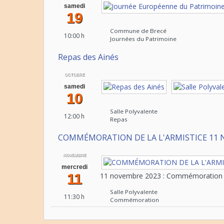
samedi
19
Commune de Brecé
10:00 h
Journées du Patrimoine
Repas des Ainés
OCTOBRE
samedi
10
Salle Polyvalente
12:00 h
Repas
COMMÉMORATION DE LA L'ARMISTICE 11 
NOVEMBRE
mercredi
11
11 novembre 2023 : Commémoration de
Salle Polyvalente
11:30 h
Commémoration