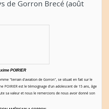
ys de Gorron Brecé (août
axime POIRIER
mme "terrain d'aviation de Gorron", se situait en fait sur le
me POIRIER est le témoignage d'un adolescent de 15 ans, âge
 toute sa valeur et nous le remercions de nous avoir donné son