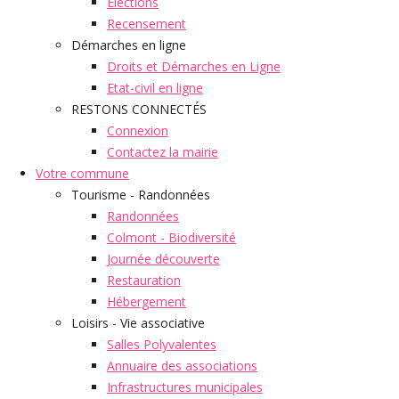
Elections
Recensement
Démarches en ligne
Droits et Démarches en Ligne
Etat-civil en ligne
RESTONS CONNECTÉS
Connexion
Contactez la mairie
Votre commune
Tourisme - Randonnées
Randonnées
Colmont - Biodiversité
Journée découverte
Restauration
Hébergement
Loisirs - Vie associative
Salles Polyvalentes
Annuaire des associations
Infrastructures municipales