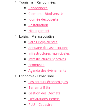
Tourisme - Randonnées
Randonnées
Colmont - Biodiversité
Journée découverte
Restauration
Hébergement
Loisirs - Vie associative
Salles Polyvalentes
Annuaire des associations
Infrastructures municipales
Infrastructures Sportives
Écomusée
Agenda des événements
Économie - Urbanisme
Les acteurs économiques
Terrain à Bâtir
Gestion des Déchets
Déclarations-Permis
PLUi - Cadastre