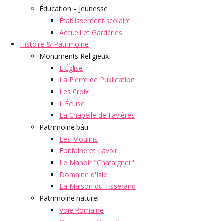
Éducation – Jeunesse
Établissement scolaire
Accueil et Garderies
Histoire & Patrimoine
Monuments Religieux
L'Église
La Pierre de Publication
Les Croix
L'Écluse
La Chapelle de Favières
Patrimoine bâti
Les Moulins
Fontaine et Lavoir
Le Manoir "Chataigner"
Domaine d'Isle
La Maison du Tisserand
Patrimoine naturel
Voie Romaine