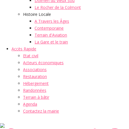
Dolmen du Vieux Sou
Le Rocher de la Colmont
Histoire Locale
A Travers les Âges
Contemporaine
Terrain d'Aviation
La Gare et le train
Accès Rapide
Etat civil
Acteurs économiques
Associations
Restauration
Hébergement
Randonnées
Terrain à bâtir
Agenda
Contactez la mairie