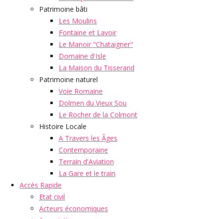
Patrimoine bâti
Les Moulins
Fontaine et Lavoir
Le Manoir "Chataigner"
Domaine d'Isle
La Maison du Tisserand
Patrimoine naturel
Voie Romaine
Dolmen du Vieux Sou
Le Rocher de la Colmont
Histoire Locale
A Travers les Âges
Contemporaine
Terrain d'Aviation
La Gare et le train
Accès Rapide
Etat civil
Acteurs économiques