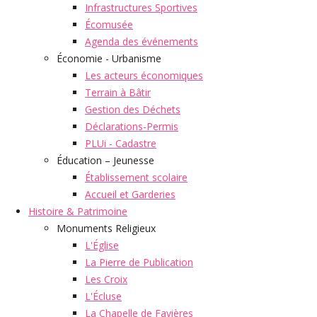
Infrastructures Sportives
Écomusée
Agenda des événements
Économie - Urbanisme
Les acteurs économiques
Terrain à Bâtir
Gestion des Déchets
Déclarations-Permis
PLUi - Cadastre
Éducation – Jeunesse
Établissement scolaire
Accueil et Garderies
Histoire & Patrimoine
Monuments Religieux
L'Église
La Pierre de Publication
Les Croix
L'Écluse
La Chapelle de Favières