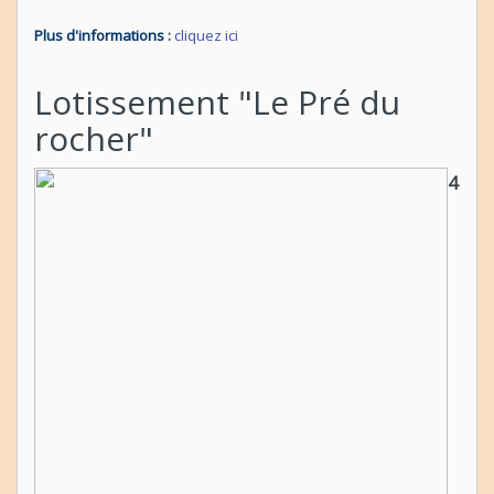
Plus d'informations
:
cliquez ici
Lotissement "Le Pré du
rocher"
4