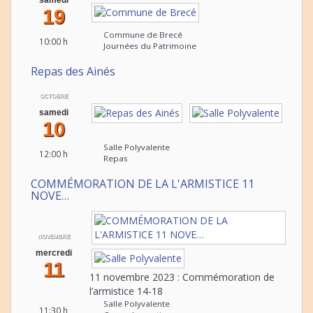
samedi
19
Commune de Brecé
10:00 h
Journées du Patrimoine
Repas des Ainés
OCTOBRE
samedi
10
Salle Polyvalente
12:00 h
Repas
COMMÉMORATION DE LA L'ARMISTICE 11
NOVE…
NOVEMBRE
mercredi
11
11 novembre 2023 : Commémoration de
l’armistice 14-18
Salle Polyvalente
11:30 h