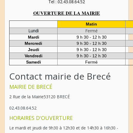
Tel : 02.43.08.64.52
OUVERTURE DE LA MAIRIE
Matin
Lundi
Fermé
Mardi
9 h 30 - 12 h 30
Mercredi
9 h 30 - 12 h 30
Jeudi
9 h 30 - 12 h 30
Vendredi
9 h 30 - 12 h 30
Samedi
Fermé
Contact mairie de Brecé
MAIRIE DE BRECÉ
2 Rue de la Mairie53120 BRECÉ
02.43.08.64.52
HORAIRES D'OUVERTURE
Le mardi et jeudi de 9h30 à 12h30 et de 14h30 à 16h30 -