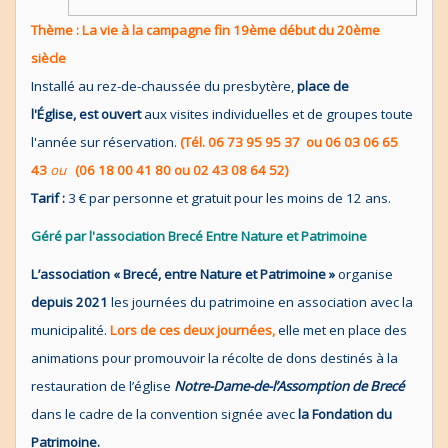
Thème : La vie à la campagne fin 19ème début du 20ème
siècle
Installé au rez-de-chaussée du presbytère,
place de
l'Église, est ouvert
aux visites individuelles et de groupes toute
l'année sur réservation.
(Tél. 06 73 95 95 37 ou 06 03 06 65
43
ou
(06 18 00 41 80 ou 02 43 08 64 52)
Tarif :
3 € par personne et gratuit pour les moins de 12 ans.
Géré par l'association Brecé Entre Nature et Patrimoine
L’association « Brecé, entre Nature et Patrimoine »
organise
depuis 2021
les journées du patrimoine en association avec la
municipalité.
Lors de ces deux journées,
elle met en place des
animations pour promouvoir la récolte de dons destinés à la
restauration de l’église
Notre-Dame-de-l’Assomption de Brecé
dans le cadre de la convention signée avec
la Fondation du
Patrimoine.