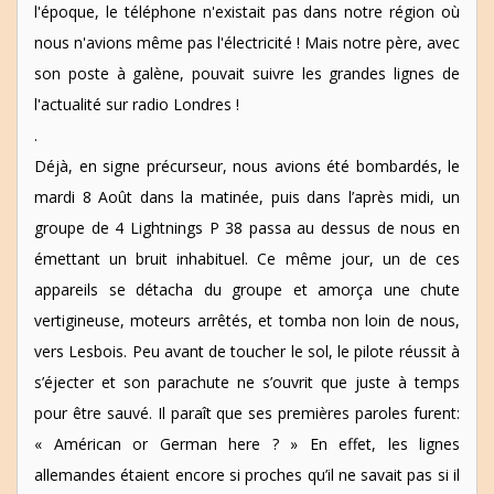
l'époque, le téléphone n'existait pas dans notre région où
nous n'avions même pas l'électricité ! Mais notre père, avec
son poste à galène, pouvait suivre les grandes lignes de
l'actualité sur radio Londres !
.
Déjà, en signe précurseur, nous avions été bombardés, le
mardi 8 Août dans la matinée, puis dans l’après midi, un
groupe de 4 Lightnings P 38 passa au dessus de nous en
émettant un bruit inhabituel. Ce même jour, un de ces
appareils se détacha du groupe et amorça une chute
vertigineuse, moteurs arrêtés, et tomba non loin de nous,
vers Lesbois. Peu avant de toucher le sol, le pilote réussit à
s’éjecter et son parachute ne s’ouvrit que juste à temps
pour être sauvé. Il paraît que ses premières paroles furent:
« Américan or German here ? » En effet, les lignes
allemandes étaient encore si proches qu’il ne savait pas si il