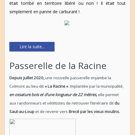
était tombé en territoire libéré ou non ! Il était tout
simplement en panne de carburant !.
Lire la suite...
Passerelle de la Racine
Depuis juillet 2020,
une nouvelle passerelle enjambe la
Colmont au lieu-dit
« La Racine »
. Implantée par la municipalité,
en ossature bois et d’une longueur de 22 mètres,
elle permet
aux randonneurs et vététistes de retrouver l’itinéraire dit
du
Saut-au-Loup
et de revenir vers
Brecé par les vieux moulins.