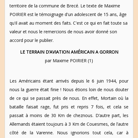
territoire de la commune de Brecé. Le texte de Maxime
POIRIER est le témoignage d'un adolescent de 15 ans, âge
qu'il avait au moment des faits. C'est ce qui en fait toute sa
valeur et nous le remercions de nous avoir donné son
accord pour le publier.
LE TERRAIN D’AVIATION AMÉRICAIN A GORRON
par Maxime POIRIER (1)
Les Américains étant arrivés depuis le 6 juin 1944, pour
nous la guerre était finie ! Nous étions loin de nous douter
de ce qui se passait près de nous. En effet, Mortain où la
bataille faisait rage, fut pris et repris 7 fois, et cela se
passait à moins de 30 Km de cheznous. D’autre part, les
Allemands étaient toujours à 3 Km de Couesmes, de l’autre
côté de la Varenne. Nous ignorions tout cela, car à