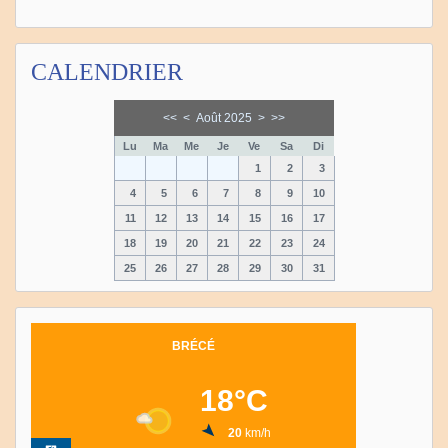
CALENDRIER
<<
<
Août 2025
>
>>
Lu
Ma
Me
Je
Ve
Sa
Di
1
2
3
4
5
6
7
8
9
10
11
12
13
14
15
16
17
18
19
20
21
22
23
24
25
26
27
28
29
30
31