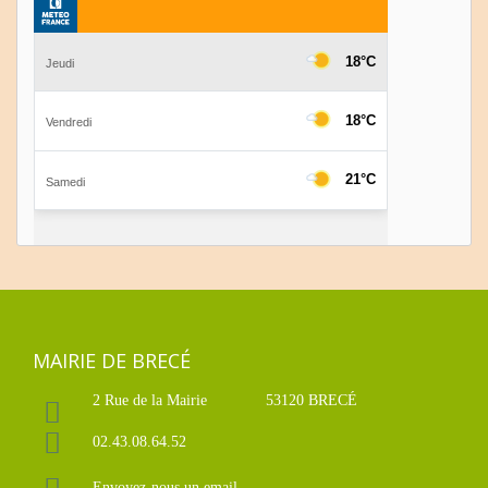
MAIRIE DE BRECÉ
2 Rue de la Mairie
53120 BRECÉ
02.43.08.64.52
Envoyez-nous un email