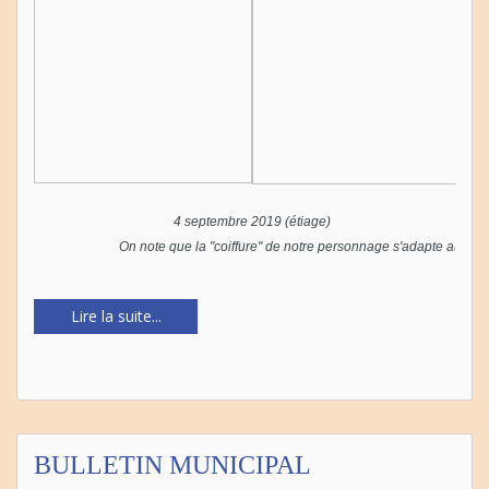
4 septembre 2019 (étiage)
On note que la "coiffure" de notre personnage s'adapte aux co
Lire la suite...
BULLETIN MUNICIPAL