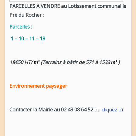
PARCELLES A VENDRE au Lotissement communal le
Pré du Rocher :
Parcelles :
1 – 10 – 11 – 18
18€50 HT/
(Terrains à bâtir de 571 à 1533
)
m²
m²
Environnement paysager
Contacter la Mairie au 02 43 08 64 52
ou
cliquez ici