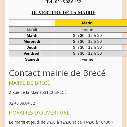
Tel : 02.43.08.64.52
OUVERTURE DE LA MAIRIE
Matin
Lundi
Fermé
Mardi
9 h 30 - 12 h 30
Mercredi
9 h 30 - 12 h 30
Jeudi
9 h 30 - 12 h 30
Vendredi
9 h 30 - 12 h 30
Samedi
Fermé
Contact mairie de Brecé
MAIRIE DE BRECÉ
2 Rue de la Mairie53120 BRECÉ
02.43.08.64.52
HORAIRES D'OUVERTURE
Le mardi et jeudi de 9h30 à 12h30 et de 14h30 à 16h30 -