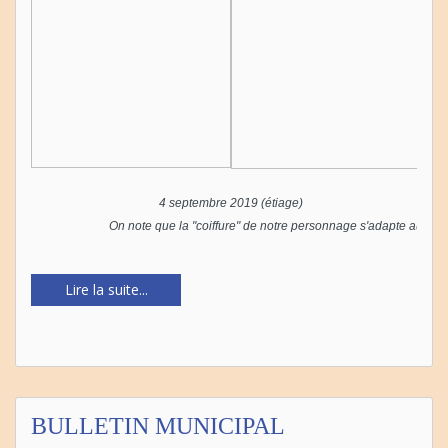
4 septembre 2019 (étiage)
On note que la "coiffure" de notre personnage s'adapte aux co
Lire la suite...
BULLETIN MUNICIPAL