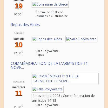
samedi
19
Commune de Brecé
10:00 h
Journées du Patrimoine
Repas des Ainés
OCTOBRE
samedi
10
Salle Polyvalente
12:00 h
Repas
COMMÉMORATION DE LA L'ARMISTICE 11
NOVE…
NOVEMBRE
mercredi
11
11 novembre 2023 : Commémoration de
l’armistice 14-18
Salle Polyvalente
11:30 h