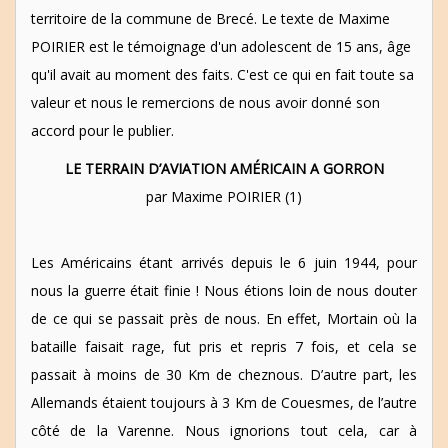
territoire de la commune de Brecé. Le texte de Maxime
POIRIER est le témoignage d'un adolescent de 15 ans, âge
qu'il avait au moment des faits. C'est ce qui en fait toute sa
valeur et nous le remercions de nous avoir donné son
accord pour le publier.
LE TERRAIN D’AVIATION AMÉRICAIN A GORRON
par Maxime POIRIER (1)
Les Américains étant arrivés depuis le 6 juin 1944, pour
nous la guerre était finie ! Nous étions loin de nous douter
de ce qui se passait près de nous. En effet, Mortain où la
bataille faisait rage, fut pris et repris 7 fois, et cela se
passait à moins de 30 Km de cheznous. D’autre part, les
Allemands étaient toujours à 3 Km de Couesmes, de l’autre
côté de la Varenne. Nous ignorions tout cela, car à