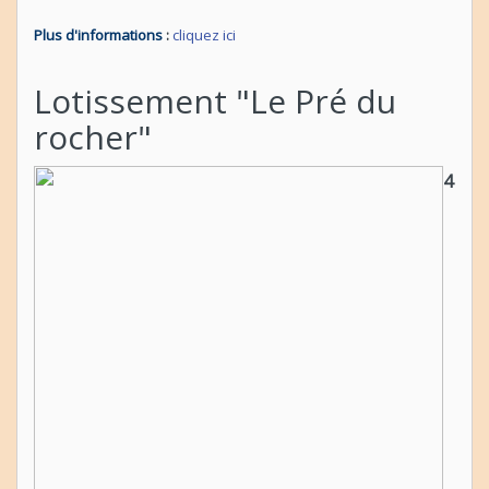
Plus d'informations
:
cliquez ici
Lotissement "Le Pré du
rocher"
4