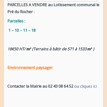
PARCELLES A VENDRE au Lotissement communal le
Pré du Rocher :
Parcelles :
1 – 10 – 11 – 18
18€50 HT/
(Terrains à bâtir de 571 à 1533
)
m²
m²
Environnement paysager
Contacter la Mairie au 02 43 08 64 52
ou
cliquez ici