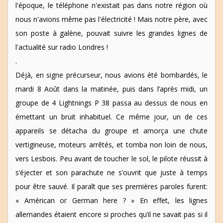
l'époque, le téléphone n'existait pas dans notre région où
nous n'avions même pas l'électricité ! Mais notre père, avec
son poste à galène, pouvait suivre les grandes lignes de
l'actualité sur radio Londres !
.
Déjà, en signe précurseur, nous avions été bombardés, le
mardi 8 Août dans la matinée, puis dans l’après midi, un
groupe de 4 Lightnings P 38 passa au dessus de nous en
émettant un bruit inhabituel. Ce même jour, un de ces
appareils se détacha du groupe et amorça une chute
vertigineuse, moteurs arrêtés, et tomba non loin de nous,
vers Lesbois. Peu avant de toucher le sol, le pilote réussit à
s’éjecter et son parachute ne s’ouvrit que juste à temps
pour être sauvé. Il paraît que ses premières paroles furent:
« Américan or German here ? » En effet, les lignes
allemandes étaient encore si proches qu’il ne savait pas si il