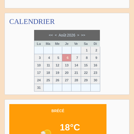
CALENDRIER
<<
<
Août 2026
>
>>
Lu
Ma
Me
Je
Ve
Sa
Di
1
2
3
4
5
6
7
8
9
10
11
12
13
14
15
16
17
18
19
20
21
22
23
24
25
26
27
28
29
30
31