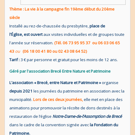
Thème : La vie à la campagne fin 19ème début du 20ème
siècle
Installé au rez-de-chaussée du presbytère,
place de
l'Église, est ouvert
aux visites individuelles et de groupes toute
l'année sur réservation.
(Tél. 06 73 95 95 37 ou 06 03 06 65
43
ou
(06 18 00 41 80 ou 02 43 08 64 52)
Tarif :
3 € par personne et gratuit pour les moins de 12 ans.
Géré par l'association Brecé Entre Nature et Patrimoine
L’association « Brecé, entre Nature et Patrimoine »
organise
depuis 2021
les journées du patrimoine en association avec la
municipalité.
Lors de ces deux journées,
elle met en place des
animations pour promouvoir la récolte de dons destinés à la
restauration de l’église
Notre-Dame-de-l’Assomption de Brecé
dans le cadre de la convention signée avec
la Fondation du
Patrimoine.