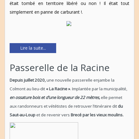
était tombé en territoire libéré ou non ! Il était tout
simplement en panne de carburant !.
Lire la suite...
Passerelle de la Racine
Depuis juillet 2020,
une nouvelle passerelle enjambe la
Colmont au lieu-dit
« La Racine »
. Implantée par la municipalité,
en ossature bois et d’une longueur de 22 mètres,
elle permet
aux randonneurs et vététistes de retrouver l’itinéraire dit
du
Saut-au-Loup
et de revenir vers
Brecé par les vieux moulins.