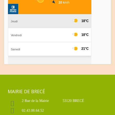
MAIRIE DE BRECÉ
2 Rue de la Mairie
53120 BRECÉ
02.43.08.64.52