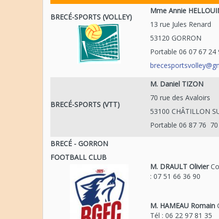
Mme Annie HELLOUI
BRECÉ-SPORTS (VOLLEY)
13 rue Jules Renard
53120 GORRON
Portable 06 07 67 24
brecesportsvolley@g
M. Daniel TIZON
70 rue des Avaloirs
BRECÉ-SPORTS (VTT)
53100 CHÂTILLON 
Portable 06 87 76 70
BRECÉ - GORRON
FOOTBALL CLUB
M. DRAULT Olivier
Co-
: 07 51 66 36 90
M. HAMEAU Romain
C
Tél : 06 22 97 81 35