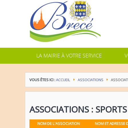
LA MAIRIE À VOTRE SERVICE
V
VOUS ÊTES ICI :
ACCUEIL
ASSOCIATIONS
ASSOCIATI
ASSOCIATIONS : SPORTS 
NOM DE L'ASSOCIATION
NOM ET ADRESSE 