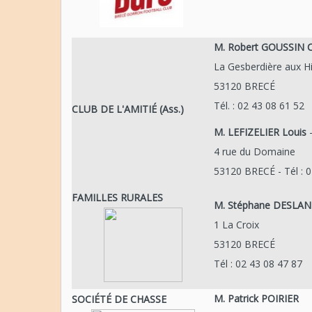
M. Robert GOUSSIN C
La Gesberdière aux H
53120 BRECÉ
Tél. : 02 43 08 61 52
CLUB DE L'AMITIÉ (Ass.)
M. LEFIZELIER Louis
-
4 rue du Domaine
53120 BRECÉ - Tél : 0
FAMILLES RURALES
M. Stéphane DESLA
1 La Croix
53120 BRECÉ
Tél : 02 43 08 47 87
M. Patrick POIRIER
SOCIÉTÉ DE CHASSE