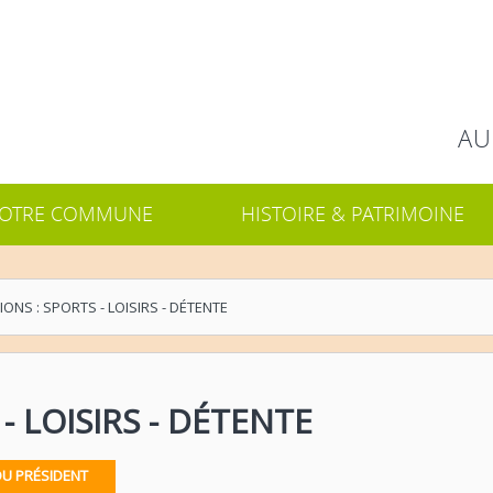
Rechercher
AU
OTRE COMMUNE
HISTOIRE & PATRIMOINE
ONS : SPORTS - LOISIRS - DÉTENTE
- LOISIRS - DÉTENTE
DU PRÉSIDENT