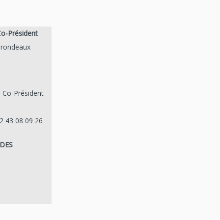
o-Président
irondeaux
 Co-Président
2 43 08 09 26
NDES