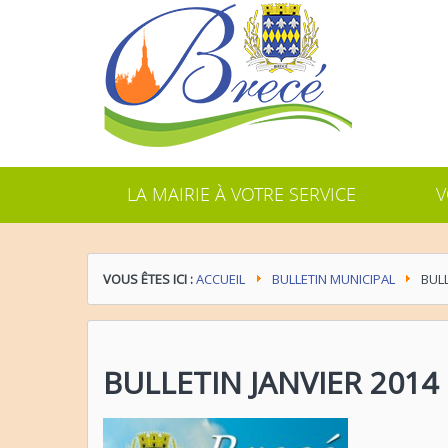
LA MAIRIE À VOTRE SERVICE
V
VOUS ÊTES ICI :
ACCUEIL
BULLETIN MUNICIPAL
BULL
BULLETIN JANVIER 2014