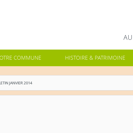
Rechercher
AU
OTRE COMMUNE
HISTOIRE & PATRIMOINE
ETIN JANVIER 2014