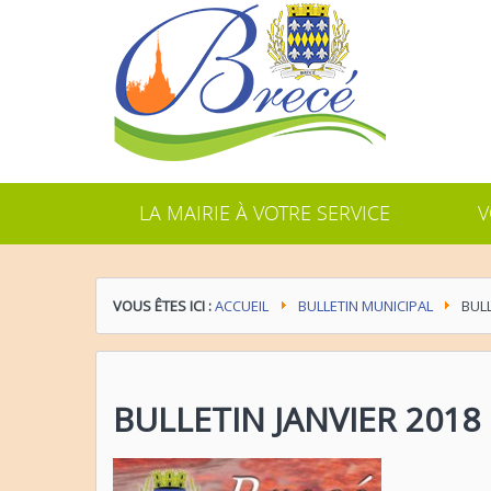
LA MAIRIE À VOTRE SERVICE
V
VOUS ÊTES ICI :
ACCUEIL
BULLETIN MUNICIPAL
BULL
BULLETIN JANVIER 2018