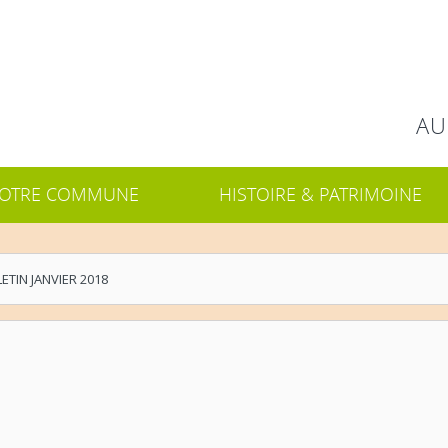
Rechercher
AU
OTRE COMMUNE
HISTOIRE & PATRIMOINE
ETIN JANVIER 2018