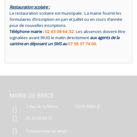
Restauration scolaire :
La restauration scolaire est municipale : La mairie fournit les
formulaires d’inscription en juin et juillet ou en cours d’année
pour de nouvelles inscriptions.
Téléphone mairie :
02 43 08 64 .52.
Les absences doivent être
signalées avant 9h30 le matin directement
aux agents de la
cantine en déposant un SMS au
07 56 37 74 06.
MAIRIE DE BRECÉ
2 Rue de la Mairie
53120 BRECÉ
02.43.08.64.52
Envoyez-nous un email