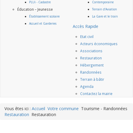
PLUi - Cadastre
Contemporaine
Éducation – Jeunesse
Terrain d'Aviation
Établissement scolaire
La Gare et le train
Accueil et Garderies
Accès Rapide
Etat civil
Acteurs économiques
Associations
Restauration
Hébergement
Randonnées
Terrain à bâtir
Agenda
Contactez la mairie
Vous êtes ici :
Accueil
Votre commune
Tourisme - Randonnées
Restauration
Restauration