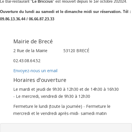
Le Bar-restaurant "
Le Briccius
" est réouvert depuis le 1er octobre 202024.
Ouverture du lundi au samedi et le dimanche midi sur réservation. Tél :
09.86.13.36.44 / 06.66.87.23.33
Mairie de Brecé
2 Rue de la Mairie
53120 BRECÉ
02.43.08.64.52
Envoyez-nous un email
Horaires d'ouverture
Le mardi et jeudi de 9h30 à 12h30 et de 14h30 à 16h30
- Le mercredi, vendredi de 9h30 à 12h30
Fermeture le lundi (toute la journée) - Fermeture le
mercredi et le vendredi après-midi- samedi matin