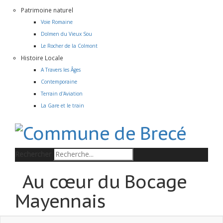
Patrimoine naturel
Voie Romaine
Dolmen du Vieux Sou
Le Rocher de la Colmont
Histoire Locale
A Travers les Âges
Contemporaine
Terrain d'Aviation
La Gare et le train
Rechercher
Au cœur du Bocage
Mayennais