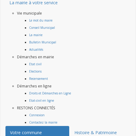
La mairie à votre service
Vie municipale
Le mot du maire
Conseil Municipal
La mairie
Bulletin Municipal
Actualités
Démarches en mairie
Etat civil
Elections
Recensement
Démarches en ligne
Droits et Démarches en Ligne
Etat-civil en ligne
RESTONS CONNECTÉS
Connexion
Contactez la mairie
Votre commune
Histoire & Patrimoine