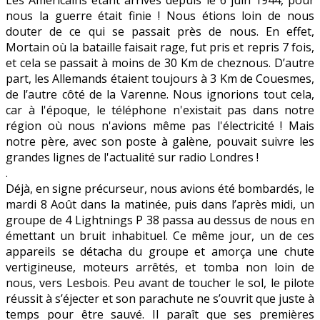
nous la guerre était finie ! Nous étions loin de nous
douter de ce qui se passait près de nous. En effet,
Mortain où la bataille faisait rage, fut pris et repris 7 fois,
et cela se passait à moins de 30 Km de cheznous. D’autre
part, les Allemands étaient toujours à 3 Km de Couesmes,
de l’autre côté de la Varenne. Nous ignorions tout cela,
car à l'époque, le téléphone n'existait pas dans notre
région où nous n'avions même pas l'électricité ! Mais
notre père, avec son poste à galène, pouvait suivre les
grandes lignes de l'actualité sur radio Londres !
.
Déjà, en signe précurseur, nous avions été bombardés, le
mardi 8 Août dans la matinée, puis dans l’après midi, un
groupe de 4 Lightnings P 38 passa au dessus de nous en
émettant un bruit inhabituel. Ce même jour, un de ces
appareils se détacha du groupe et amorça une chute
vertigineuse, moteurs arrêtés, et tomba non loin de
nous, vers Lesbois. Peu avant de toucher le sol, le pilote
réussit à s’éjecter et son parachute ne s’ouvrit que juste à
temps pour être sauvé. Il paraît que ses premières