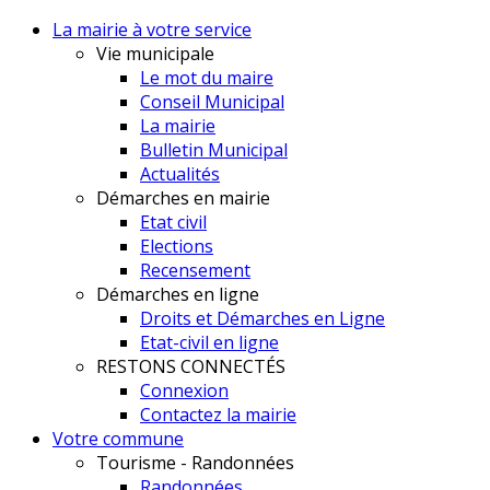
La mairie à votre service
Vie municipale
Le mot du maire
Conseil Municipal
La mairie
Bulletin Municipal
Actualités
Démarches en mairie
Etat civil
Elections
Recensement
Démarches en ligne
Droits et Démarches en Ligne
Etat-civil en ligne
RESTONS CONNECTÉS
Connexion
Contactez la mairie
Votre commune
Tourisme - Randonnées
Randonnées