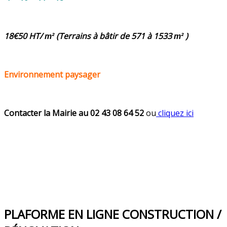
18€50 HT/
(Terrains à bâtir de 571 à 1533
)
m²
m²
Environnement paysager
Contacter la Mairie au 02 43 08 64 52
ou
cliquez ici
PLAFORME EN LIGNE CONSTRUCTION /