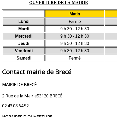
OUVERTURE DE LA MAIRIE
Matin
Lundi
Fermé
Mardi
9 h 30 - 12 h 30
Mercredi
9 h 30 - 12 h 30
Jeudi
9 h 30 - 12 h 30
Vendredi
9 h 30 - 12 h 30
Samedi
Fermé
Contact mairie de Brecé
MAIRIE DE BRECÉ
2 Rue de la Mairie53120 BRECÉ
02.43.08.64.52