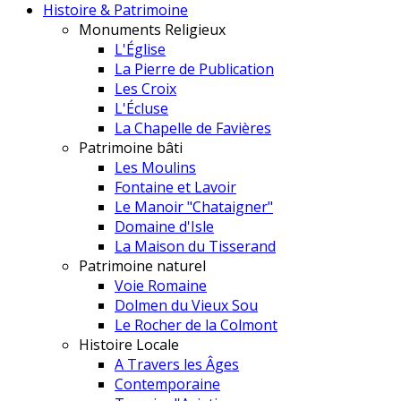
Histoire & Patrimoine
Monuments Religieux
L'Église
La Pierre de Publication
Les Croix
L'Écluse
La Chapelle de Favières
Patrimoine bâti
Les Moulins
Fontaine et Lavoir
Le Manoir "Chataigner"
Domaine d'Isle
La Maison du Tisserand
Patrimoine naturel
Voie Romaine
Dolmen du Vieux Sou
Le Rocher de la Colmont
Histoire Locale
A Travers les Âges
Contemporaine