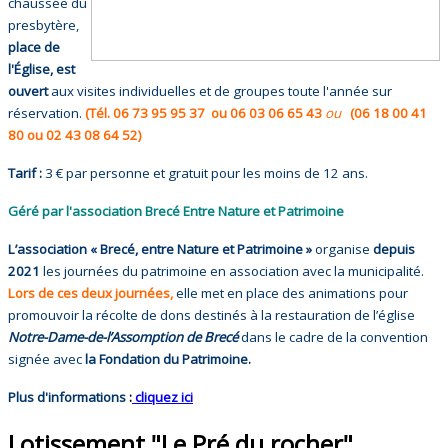
chaussée du
presbytère,
place de
l'Église, est
ouvert
aux visites individuelles et de groupes toute l'année sur
réservation.
(Tél. 06 73 95 95 37 ou 06 03 06 65 43
ou
(06 18 00 41
80 ou 02 43 08 64 52)
Tarif :
3 € par personne et gratuit pour les moins de 12 ans.
Géré par l'association Brecé Entre Nature et Patrimoine
L’association « Brecé, entre Nature et Patrimoine »
organise
depuis
2021
les journées du patrimoine en association avec la municipalité.
Lors de ces deux journées,
elle met en place des animations pour
promouvoir la récolte de dons destinés à la restauration de l’église
Notre-Dame-de-l’Assomption de Brecé
dans le cadre de la convention
signée avec
la Fondation du Patrimoine.
Plus d'informations
:
cliquez ici
Lotissement "Le Pré du rocher"