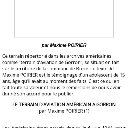
par Maxime POIRIER
Ce terrain répertorié dans les archives américaines
comme "terrain d'aviation de Gorron", se situait en fait
sur le territoire de la commune de Brecé. Le texte de
Maxime POIRIER est le témoignage d'un adolescent de 15
ans, âge qu'il avait au moment des faits. C'est ce qui en
fait toute sa valeur et nous le remercions de nous avoir
donné son accord pour le publier.
LE TERRAIN D’AVIATION AMÉRICAIN A GORRON
par Maxime POIRIER (1)
Les Américains étant arrivés depuis le 6 juin 1944, pour