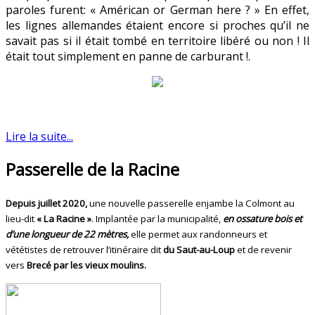
paroles furent: « Américan or German here ? » En effet,
les lignes allemandes étaient encore si proches qu’il ne
savait pas si il était tombé en territoire libéré ou non ! Il
était tout simplement en panne de carburant !.
Lire la suite...
Passerelle de la Racine
Depuis juillet 2020,
une nouvelle passerelle enjambe la Colmont au
lieu-dit
« La Racine »
. Implantée par la municipalité,
en ossature bois et
d’une longueur de 22 mètres,
elle permet aux randonneurs et
vététistes de retrouver l’itinéraire dit
du Saut-au-Loup
et de revenir
vers
Brecé par les vieux moulins.